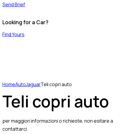
Send Brief
Looking for a Car?
Find Yours
Home
Auto
Jaguar
Teli copri auto
Teli copri auto
per maggiori informazioni o richieste, non esitare a
contattarci.