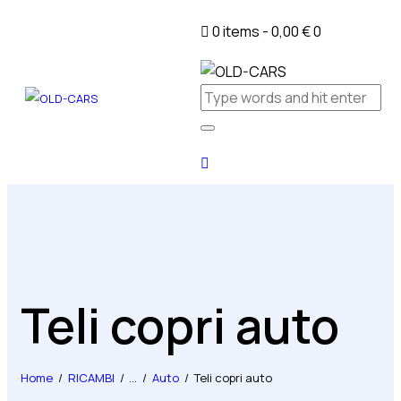
0 items
-
0,00 €
0
Teli copri auto
Home
RICAMBI
...
Auto
Teli copri auto