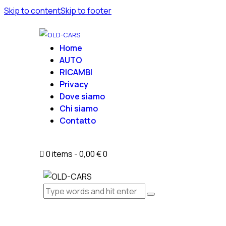
Skip to content
Skip to footer
Home
AUTO
RICAMBI
Privacy
Dove siamo
Chi siamo
Contatto
0 items
-
0,00 €
0