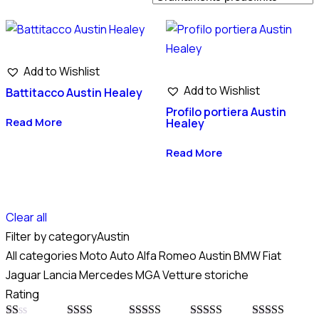
Add to Wishlist
Add to Wishlist
Battitacco Austin Healey
Profilo portiera Austin
Read More
Healey
Read More
Clear all
Filter by category
Austin
All categories
Moto
Auto
Alfa Romeo
Austin
BMW
Fiat
Jaguar
Lancia
Mercedes
MGA
Vetture storiche
Rating