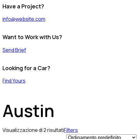
Have a Project?
info@website.com
Want to Work with Us?
Send Brief
Looking for a Car?
Find Yours
Austin
Visualizzazione di 2 risultati
Filters