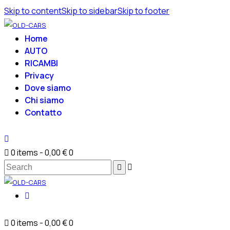
Skip to content
Skip to sidebar
Skip to footer
Home
AUTO
RICAMBI
Privacy
Dove siamo
Chi siamo
Contatto
0 items
-
0,00 €
0
0 items
-
0,00 €
0